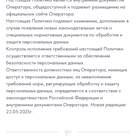
Оператора, общедоступной и подлежит размещению на
официальном сайте Оператора.
Настоящая Политика подлежит изменению, дополнению в
случае появления новых законодательных актов и
специальных нормативных документов по обработке и
защите персональных данных
Контроль исполнения требований настоящей Политики
осуществляется ответственными за обеспечение
безопасности персональных данных.
Ответственность должностных лиц Оператора, имеющих
доступ к персональным данным, за невыполнение
требований норм, регулирующих обработку и защиту
персональных данных, определяется в соответствии с
законодательством Российской Федерации и
внутренними документами Оператора.
Новая редакция:
23.05.2025г.