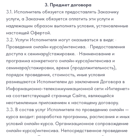
3. Предмет договора
3.1. Исполнитель обязуется предоставлять Заказчику
услуги, а Заказчик обязуется оплатить эти услуги и
надлежащим образом выполнять условия, установленные
настоящей Офертой.
3.2. Услуги Исполнителя могут оказываться в виде: ·
Проведения онлайн-курса/интенсива. · Предоставления
доступа к семинару/стажировке. · Наименование и
программа конкретного онлайн-курса/интенсива и
семинара/стажировки, время (продолжительность),
порядок проведения, стоимость, иные условия
размещаются Исполнителем до заключения Договора в
Информационно-телекоммуникационной сети «Интернет»
на соответствующей странице Сайта, являющейся
неотъемлемым приложением к настоящему договору.
3.3. В состав услуг Исполнителя по проведению онлайн —
курса входит: разработка программы, расписания и иных
условий онлайн-курса. Организационное сопровождение
онлайн-курса/интенсива. Непосредственное проведение