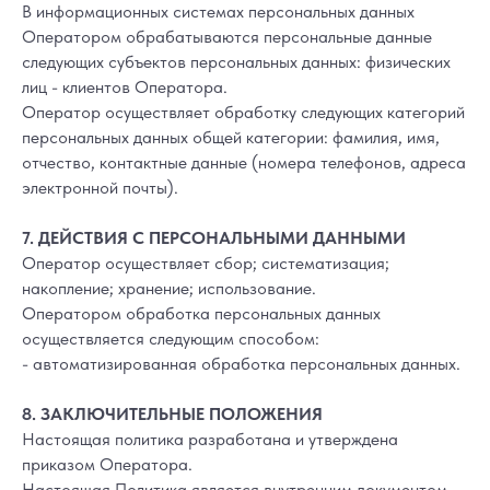
В информационных системах персональных данных
Оператором обрабатываются персональные данные
следующих субъектов персональных данных: физических
лиц - клиентов Оператора.
Оператор осуществляет обработку следующих категорий
персональных данных общей категории: фамилия, имя,
отчество, контактные данные (номера телефонов, адреса
электронной почты).
7. ДЕЙСТВИЯ С ПЕРСОНАЛЬНЫМИ ДАННЫМИ
Оператор осуществляет сбор; систематизация;
накопление; хранение; использование.
Оператором обработка персональных данных
осуществляется следующим способом:
- автоматизированная обработка персональных данных.
8. ЗАКЛЮЧИТЕЛЬНЫЕ ПОЛОЖЕНИЯ
Настоящая политика разработана и утверждена
приказом Оператора.
Настоящая Политика является внутренним документом