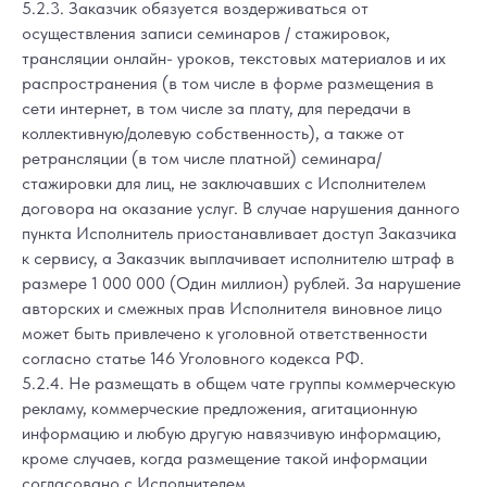
5.2.3. Заказчик обязуется воздерживаться от
осуществления записи семинаров / стажировок,
трансляции онлайн- уроков, текстовых материалов и их
распространения (в том числе в форме размещения в
сети интернет, в том числе за плату, для передачи в
коллективную/долевую собственность), а также от
ретрансляции (в том числе платной) семинара/
стажировки для лиц, не заключавших с Исполнителем
договора на оказание услуг. В случае нарушения данного
пункта Исполнитель приостанавливает доступ Заказчика
к сервису, а Заказчик выплачивает исполнителю штраф в
размере 1 000 000 (Один миллион) рублей. За нарушение
авторских и смежных прав Исполнителя виновное лицо
может быть привлечено к уголовной ответственности
согласно статье 146 Уголовного кодекса РФ.
5.2.4. Не размещать в общем чате группы коммерческую
рекламу, коммерческие предложения, агитационную
информацию и любую другую навязчивую информацию,
кроме случаев, когда размещение такой информации
согласовано с Исполнителем.