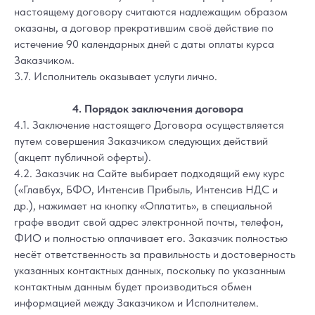
настоящему договору считаются надлежащим образом
оказаны, а договор прекратившим своё действие по
истечение 90 календарных дней с даты оплаты курса
Заказчиком.
3.7. Исполнитель оказывает услуги лично.
4. Порядок заключения договора
4.1. Заключение настоящего Договора осуществляется
путем совершения Заказчиком следующих действий
(акцепт публичной оферты).
4.2. Заказчик на Сайте выбирает подходящий ему курс
(«Главбух, БФО, Интенсив Прибыль, Интенсив НДС и
др.), нажимает на кнопку «Оплатить», в специальной
графе вводит свой адрес электронной почты, телефон,
ФИО и полностью оплачивает его. Заказчик полностью
несёт ответственность за правильность и достоверность
указанных контактных данных, поскольку по указанным
контактным данным будет производиться обмен
информацией между Заказчиком и Исполнителем.