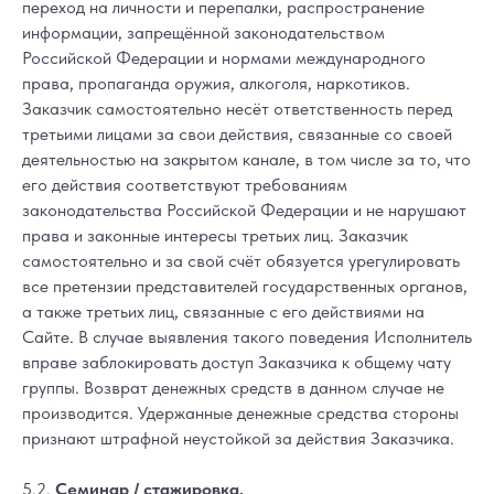
переход на личности и перепалки, распространение
информации, запрещённой законодательством
Российской Федерации и нормами международного
права, пропаганда оружия, алкоголя, наркотиков.
Заказчик самостоятельно несёт ответственность перед
третьими лицами за свои действия, связанные со своей
деятельностью на закрытом канале, в том числе за то, что
его действия соответствуют требованиям
законодательства Российской Федерации и не нарушают
права и законные интересы третьих лиц. Заказчик
самостоятельно и за свой счёт обязуется урегулировать
все претензии представителей государственных органов,
а также третьих лиц, связанные с его действиями на
Сайте. В случае выявления такого поведения Исполнитель
вправе заблокировать доступ Заказчика к общему чату
группы. Возврат денежных средств в данном случае не
производится. Удержанные денежные средства стороны
признают штрафной неустойкой за действия Заказчика.
5.2.
Семинар / стажировка.