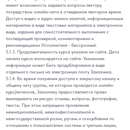
имеют возможность задавать вопросы лектору
посредством онлайн-чата в отведенное лектором время.
Доступ к видео и аудио записи занятий, информационным
материалам в виде текстовых материалов в электронном
виде, задания для самостоятельного выполнения с
последующей проверкой, комментариями и
рекомендациями Исполнителя - бессрочный.
5.1.3. Продолжительность курса указана на сайте. Дата
начала курса анонсируется на сайте. Указанная
информация может быть продублирована в виде
отдельного письма на электронную почту Заказчика.
5.1.4. Во время получения доступа к закрытому каналу и
общему чату группы, на котором проводится онлайн-
курс/интенсив, Заказчику предоставляется право
выкладывать на ресурс отзывы, вопросы, фотографии,
тексты. При этом запрещено проявление
межнациональной, межконфессиональной и
межгосударственной розни, ругань и оскорбления по
отношению к пользователям системы и третьим лицам,