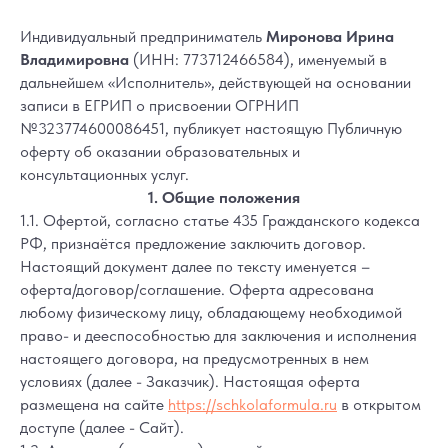
Индивидуальный предприниматель
Миронова Ирина
Владимировна
(ИНН: 773712466584), именуемый в
дальнейшем «Исполнитель», действующей на основании
записи в ЕГРИП о присвоении ОГРНИП
№323774600086451, публикует настоящую Публичную
оферту об оказании образовательных и
консультационных услуг.
1. Общие положения
1.1. Офертой, согласно статье 435 Гражданского кодекса
РФ, признаётся предложение заключить договор.
Настоящий документ далее по тексту именуется –
оферта/договор/соглашение. Оферта адресована
любому физическому лицу, обладающему необходимой
право- и дееспособностью для заключения и исполнения
настоящего договора, на предусмотренных в нем
условиях (далее - Заказчик). Настоящая оферта
размещена на сайте
https://schkolaformula.ru
в открытом
доступе (далее - Сайт).