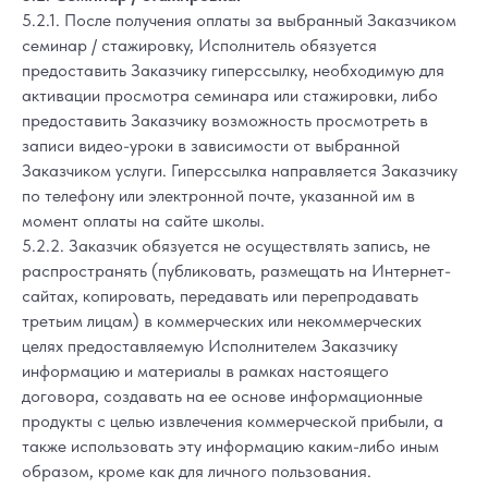
5.2.1. После получения оплаты за выбранный Заказчиком
семинар / стажировку, Исполнитель обязуется
предоставить Заказчику гиперссылку, необходимую для
активации просмотра семинара или стажировки, либо
предоставить Заказчику возможность просмотреть в
записи видео-уроки в зависимости от выбранной
Заказчиком услуги. Гиперссылка направляется Заказчику
по телефону или электронной почте, указанной им в
момент оплаты на сайте школы.
5.2.2. Заказчик обязуется не осуществлять запись, не
распространять (публиковать, размещать на Интернет-
сайтах, копировать, передавать или перепродавать
третьим лицам) в коммерческих или некоммерческих
целях предоставляемую Исполнителем Заказчику
информацию и материалы в рамках настоящего
договора, создавать на ее основе информационные
продукты с целью извлечения коммерческой прибыли, а
также использовать эту информацию каким-либо иным
образом, кроме как для личного пользования.