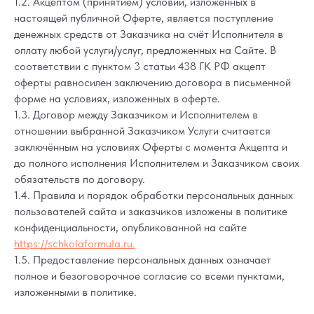
1.2. Акцептом (принятием) условий, изложенных в
настоящей публичной Оферте, является поступление
денежных средств от Заказчика на счёт Исполнителя в
оплату любой услуги/услуг, предложенных на Сайте. В
соответствии с пунктом 3 статьи 438 ГК РФ акцепт
оферты равносилен заключению договора в письменной
форме на условиях, изложенных в оферте.
1.3. Договор между Заказчиком и Исполнителем в
отношении выбранной Заказчиком Услуги считается
заключённым на условиях Оферты с момента Акцепта и
до полного исполнения Исполнителем и Заказчиком своих
обязательств по договору.
1.4. Правила и порядок обработки персональных данных
пользователей сайта и заказчиков изложены в политике
конфиденциальности, опубликованной на сайте
https://schkolaformula.ru.
1.5. Предоставление персональных данных означает
полное и безоговорочное согласие со всеми пунктами,
изложенными в политике.