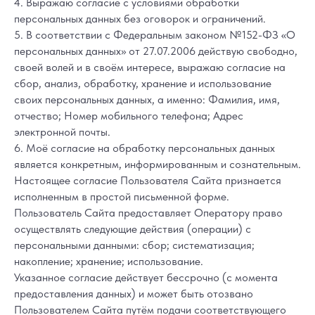
4. Выражаю согласие с условиями обработки
персональных данных без оговорок и ограничений.
5. В соответствии с Федеральным законом №152-ФЗ «О
персональных данных» от 27.07.2006 действую свободно,
своей волей и в своём интересе, выражаю согласие на
сбор, анализ, обработку, хранение и использование
своих персональных данных, а именно: Фамилия, имя,
отчество; Номер мобильного телефона; Адрес
электронной почты.
6. Моё согласие на обработку персональных данных
является конкретным, информированным и сознательным.
Настоящее согласие Пользователя Сайта признается
исполненным в простой письменной форме.
Пользователь Сайта предоставляет Оператору право
осуществлять следующие действия (операции) с
персональными данными: сбор; систематизация;
накопление; хранение; использование.
Указанное согласие действует бессрочно (с момента
предоставления данных) и может быть отозвано
Пользователем Сайта путём подачи соответствующего