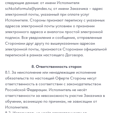
следующие данные: от имени Исполнителя
schkolaformula@yandex.ru; от имени Заказчика – адрес
электронной почты, указанный при оплате услуг
Исполнителя. Стороны признают переписку с указанных
адресов электронной почты условием о признании
электронного адреса и аналогом простой электронной
подписи. Все уведомления и сообщения, отправленные
Сторонами друг другу по вышеуказанным адресам
электронной почты, признаются Сторонами официальной
перепиской в рамках настоящего Договора.
8. Ответственность сторон
8.1. За неисполнение или ненадлежащее исполнение
обязательств по настоящей Оферте Стороны несут
ответственность в соответствии с законодательством
Российской Федерации. Исполнитель не несёт
ответственности за невозможность участия Заказчика в
обучении, возникшую по причинам, не зависящим от
Исполнителя.
8.2. Исполнитель не несёт ответственности за