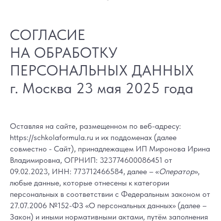
СОГЛАСИЕ
НА ОБРАБОТКУ
ПЕРСОНАЛЬНЫХ ДАННЫХ
г. Москва 23 мая 2025 года
Оставляя на сайте, размещенном по веб-адресу:
https://schkolaformula.ru и их поддоменах (далее
совместно - Сайт), принадлежащем ИП Миронова Ирина
Владимировна, ОГРНИП: 323774600086451 от
09.02.2023, ИНН: 773712466584, далее – «
Оператор
»,
любые данные, которые отнесены к категории
персональных в соответствии с Федеральным законом от
27.07.2006 №152-ФЗ «О персональных данных» (далее –
Закон) и иными нормативными актами, путём заполнения