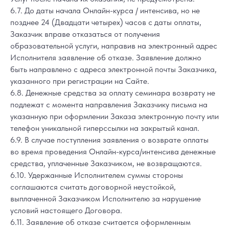
6.7. До даты начала Онлайн-курса / интенсива, но не
позднее 24 (Двадцати четырех) часов с даты оплаты,
Заказчик вправе отказаться от получения
образовательной услуги, направив на электронный адрес
Исполнителя заявление об отказе. Заявление должно
быть направлено с адреса электронной почты Заказчика,
указанного при регистрации на Сайте.
6.8. Денежные средства за оплату семинара возврату не
подлежат с момента направления Заказчику письма на
указанную при оформлении Заказа электронную почту или
телефон уникальной гиперссылки на закрытый канал.
6.9. В случае поступления заявления о возврате оплаты
во время проведения Онлайн-курса/интенсива денежные
средства, уплаченные Заказчиком, не возвращаются.
6.10. Удержанные Исполнителем суммы стороны
соглашаются считать договорной неустойкой,
выплаченной Заказчиком Исполнителю за нарушение
условий настоящего Договора.
6.11. Заявление об отказе считается оформленным