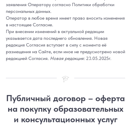
заявления Оператору согласно Политики обработки
персональных данных.
Оператор в любое время имеет право вносить изменения
в настоящее Согласие.
При внесении изменений в актуальной редакции
указывается дата последнего обновления. Новая
редакция Согласия вступает в силу с момента её
размещения на Сайте, если иное не предусмотрено новой
редакцией Согласия.
Новая редакция:
23.05.2025г.
Публичный договор – оферта
на покупку образовательных
и консультационных услуг