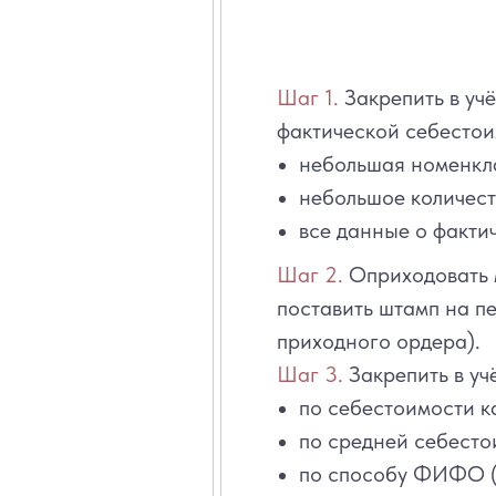
Шаг 1.
Закрепить в уч
фактической себестои
небольшая номенкл
небольшое количест
все данные о факти
Шаг 2.
Оприходовать м
поставить штамп на п
приходного ордера).
Шаг 3.
Закрепить в уч
по себестоимости к
по средней себесто
по способу ФИФО (п