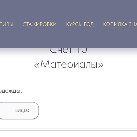
СИВЫ
СТАЖИРОВКИ
КУРСЫ ВЭД
КОПИЛКА ЗН
Счет 10
«Материалы»
одежды.
ВИДЕО