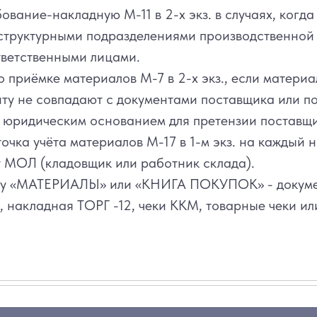
ование-накладную М-11 в 2-х экз. в случаях, когд
структурными подразделениями производственной
ветственными лицами.
о приёмке материалов М-7 в 2-х экз., если материа
нту не совпадают с документами поставщика или по
я юридическим основанием для претензии поставщи
очка учёта материалов М-17 в 1-м экз. на каждый
 МОЛ (кладовщик или работник склада).
ку «МАТЕРИАЛЫ» или «КНИГА ПОКУПОК» - докуме
, накладная ТОРГ -12, чеки ККМ, товарные чеки ил