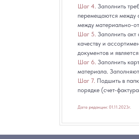
Шаг 4.
Заполнить треб
перемещаются между 
между материально-от
Шаг 5.
Заполнить акт 
качеству и ассортиме
документов и являетс
Шаг 6.
Заполнить карт
материала. Заполняют
Шаг 7.
Подшить в пап
порядке (счет-фактура
Дата редакции: 01.11.2023г.