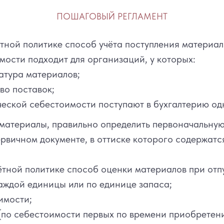
ПОШАГОВЫЙ РЕГЛАМЕНТ
ётной политике способ учёта поступления материал
мости подходит для организаций, у которых:
атура материалов;
во поставок;
ческой себестоимости поступают в бухгалтерию о
атериалы, правильно определить первоначальную
ервичном документе, в оттиске которого содержатс
ётной политике способ оценки материалов при отп
аждой единицы или по единице запаса;
имости;
о себестоимости первых по времени приобретени