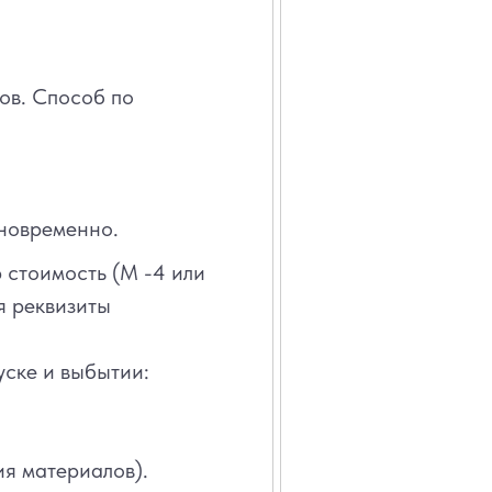
ов. Способ по
дновременно.
 стоимость (М -4 или
я реквизиты
уске и выбытии:
я материалов).