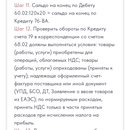
Шаг 11.
Сальдо на конец по Дебету
60.02:120х20 = сальдо на конец по
Кредиту 76-ВА.
Шаг 12.
Проверить обороты по Кредиту
счета 19 в корреспонденции со счетом
68.02 должны выполняться условия: товары
(работы, услуги) приобретены для
операций, облагаемых НДС; товары
(работы, услуги) оприходованы (приняты к
учету); надлежаще оформленный счет-
фактура поставщика или иной документ
(УПД, БСО, ДТ, Заявление о ввозе товаров
из ЕАЭС); по нормируемым расходам,
принять НДС только в части принятых
расходов при исчислении налога на
прибыль.