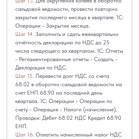
Шаг 13.
Для округления копеек в оборотно
сальдовой ведомости, провести повторно
закрытие последнего месяца в квартале. 1С:
Операции - Закрытие месяца.
Шаг 14.
Заполнить и сдать ежеквартально
отчётность декларацию по НДС до 25
числа следующего за кварталом. 1С: Отчеты
- Регламентированные отчеты - Создать -
Декларация по НДС.
Шаг 15.
Перевести долг НДС со счета
68.02 в оборотно-сальдовой ведомости на
счет ЕНП 68.90 на последний день
квартала. 1С: Операции - Операции по
счету - Операция - Налоги (начисление).
Проводки: Дебет 68.02 НДС Кредит 68.90
ЕНП.
Шаг 16.
Оплатить начисленный налог НДС