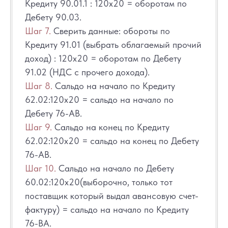
Кредиту 90.01.1 : 120х20 = оборотам по
Дебету 90.03.
Шаг 7.
Сверить данные: обороты по
Кредиту 91.01 (выбрать облагаемый прочий
доход) : 120х20 = оборотам по Дебету
91.02 (НДС с прочего дохода).
Шаг 8.
Сальдо на начало по Кредиту
62.02:120х20 = сальдо на начало по
Дебету 76-АВ.
Шаг 9.
Сальдо на конец по Кредиту
62.02:120х20 = сальдо на конец по Дебету
76-АВ.
Шаг 10.
Сальдо на начало по Дебету
60.02:120х20(выборочно, только тот
поставщик который выдал авансовую счет-
фактуру) = сальдо на начало по Кредиту
76-ВА.