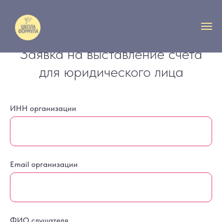
Заявка на выставление счета
для юридического лица
ИНН организации
Email организации
ФИО слушателя