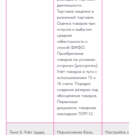
деятельности.
Торговая наценка в
розничной торговле.
Оценка товаров при
отпуске и выбытии:
средняя
себестоимость и
способ ФИФО.
Приобретение
товаров на условиях
отсрочки (рассрочки).
Учёт товаров в пути с
использованием 15 и
16 счета. Порядок
создания резерва под
обесценение товаров.
Первичные
документы: товарная
накладная ТОРГ-12.
Тема 6. Учёт труда,
Нормативная база.
Настройка зар