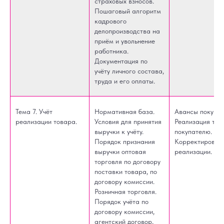
страховых взносов.
Пошаговый алгоритм
кадрового
делопроизводства на
приём и увольнение
работника.
Документация по
учёту личного состава,
труда и его оплаты.
Тема 7. Учёт
Нормативная база.
Авансы покупат
реализации товара.
Условия для принятия
Реализация тов
выручки к учёту.
покупателю.
Порядок признания
Корректировка
выручки оптовая
реализации.
торговля по договору
поставки товара, по
договору комиссии.
Розничная торговля.
Порядок учёта по
договору комиссии,
агентский договор,