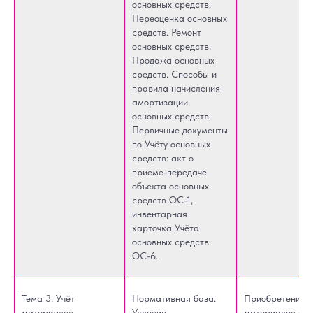
основных средств.
Переоценка основных
средств. Ремонт
основных средств.
Продажа основных
средств. Способы и
правила начисления
амортизации
основных средств.
Первичные документы
по Учёту основных
средств: акт о
приеме-передаче
объекта основных
средств ОС-1,
инвентарная
карточка Учёта
основных средств
ОС-6.
Тема 3. Учёт
Нормативная база.
Приобретение
материалов.
Условия,
материалов от